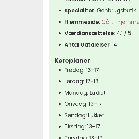
Specialitet
: Genbrugsbutik
Hjemmeside
:
Gå til hjemm
Værdiansættelse
: 4.1 / 5
Antal Udtalelser
: 14
Køreplaner
Fredag: 13–17
Lørdag: 12–13
Mandag: Lukket
Onsdag: 13–17
Søndag: Lukket
Tirsdag: 13–17
Torsdag: 13–17