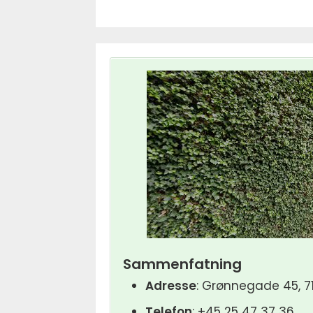
Sammenfatning
Adresse
: Grønnegade 45, 7
Telefon
: +45 25 47 37 36