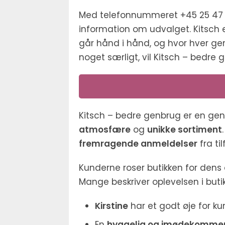
Med telefonnummeret +45 25 47 3
information om udvalget. Kitsch 
går hånd i hånd, og hvor hver gen
noget særligt, vil Kitsch – bedre 
Kitsch – bedre genbrug er en ge
atmosfære
og
unikke sortiment
fremragende anmeldelser
fra ti
Kunderne roser butikken for dens
Mange beskriver oplevelsen i but
Kirstine
har et godt øje for kun
En
hyggelig og imødekommen