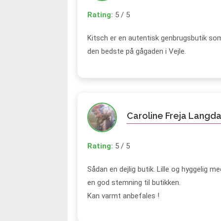
Rating:
5 / 5
Kitsch er en autentisk genbrugsbutik som 
den bedste på gågaden i Vejle.
Caroline Freja Langda
Rating:
5 / 5
Sådan en dejlig butik. Lille og hyggelig m
en god stemning til butikken.
Kan varmt anbefales !