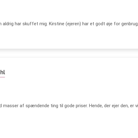
aldrig har skuffet mig. Kirstine (ejeren) har et godt øje for genbrug
hl
ed masser af spændende ting til gode priser. Hende, der ejer den, er vi