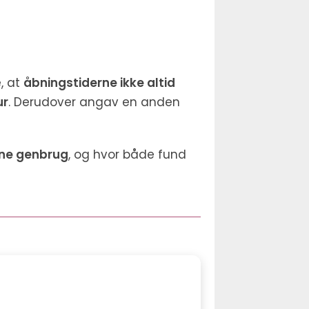
, at
åbningstiderne ikke altid
ur
. Derudover angav en anden
ne genbrug
, og hvor både fund