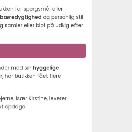
ken for spørgsmål eller
bæredygtighed
og personlig stil
 samler eller blot på udkig efter
under med sin
hyggelige
er
, har butikken fået flere
jerne, især Kirstine, leverer.
t opdage: