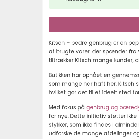
Kitsch – bedre genbrug er en po
af brugte varer, der spænder fra 
tiltrækker Kitsch mange kunder, 
Butikken har opnået en gennemsn
som mange har haft her. Kitsch sk
hvilket gør det til et ideelt sted 
Med fokus på
genbrug og bæred
for nye. Dette initiativ støtter i
stykker, som ikke findes i alminde
udforske de mange afdelinger og 