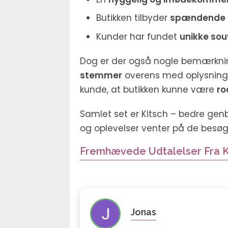
Butikken tilbyder
spændende ti
Kunder har fundet
unikke sou
Dog er der også nogle bemærknin
stemmer
overens med oplysninger
kunde, at butikken kunne være
ro
Samlet set er Kitsch – bedre gen
og oplevelser venter på de besø
Fremhævede Udtalelser Fra 
Jonas