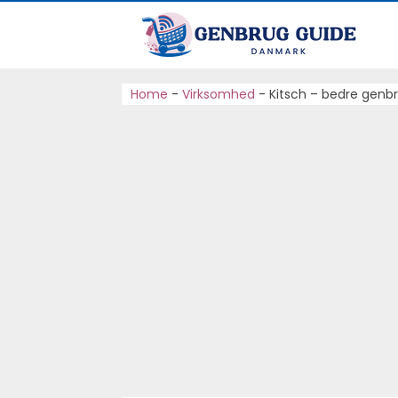
Home
-
Virksomhed
-
Kitsch – bedre genbr