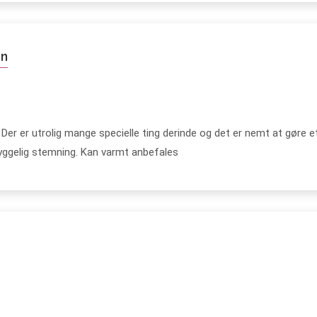
en
 Der er utrolig mange specielle ting derinde og det er nemt at gøre 
hyggelig stemning. Kan varmt anbefales